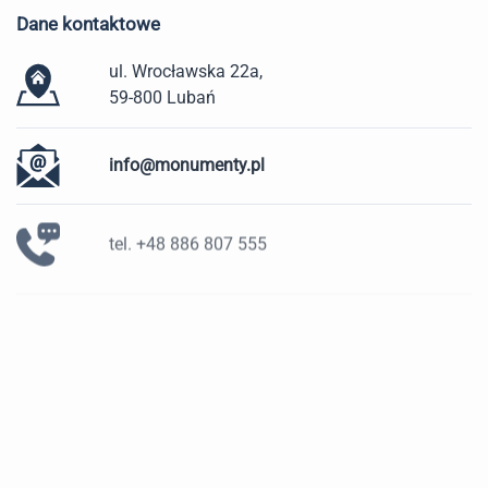
Dane kontaktowe
ul. Wrocławska 22a,
59-800 Lubań
info@monumenty.pl
tel. +48 886 807 555
Galanteria
Blaty
Grobowce
Kominki