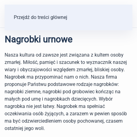
Przejdź do treści głównej
Nagrobki urnowe
Nasza kultura od zawsze jest związana z kultem osoby
zmarłej. Miłość, pamięć i szacunek to wyznacznik naszej
wiary i obyczajowości względem zmarłej, bliskiej osoby.
Nagrobek ma przypominać nam o nich. Nasza firma
proponuje Państwu podstawowe rodzaje nagrobków:
nagrobki ziemne, nagrobki pod grobowiec kończąc na
małych pod urnę i nagrobkach dziecięcych. Wybór
nagrobka nie jest łatwy. Nagrobek ma spełniać
oczekiwania osób żyjących, a zarazem w pewien sposób
ma być odzwierciedleniem osoby pochowanej, czasem
ostatniej jego woli.